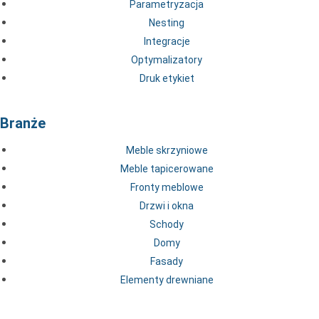
Parametryzacja
Nesting
Integracje
Optymalizatory
Druk etykiet
Branże
Meble skrzyniowe
Meble tapicerowane
Fronty meblowe
Drzwi i okna
Schody
Domy
Fasady
Elementy drewniane