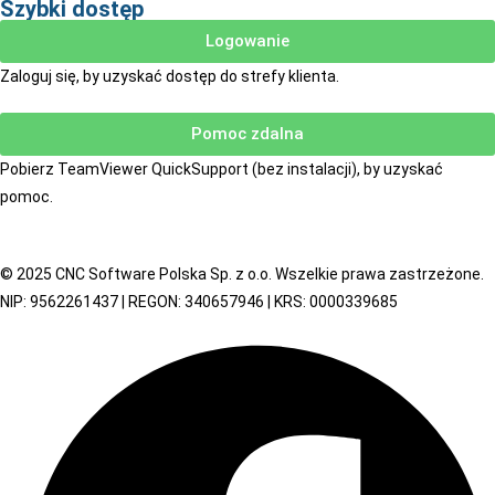
Szybki dostęp
Logowanie
Zaloguj się, by uzyskać dostęp do strefy klienta.
Pomoc zdalna
Pobierz TeamViewer QuickSupport (bez instalacji), by uzyskać
pomoc.
© 2025 CNC Software Polska Sp. z o.o. Wszelkie prawa zastrzeżone.
NIP: 9562261437 | REGON: 340657946 | KRS: 0000339685