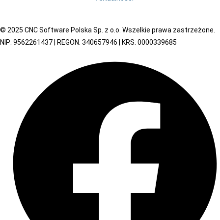
© 2025 CNC Software Polska Sp. z o.o. Wszelkie prawa zastrzeżone.
NIP: 9562261437 | REGON: 340657946 | KRS: 0000339685