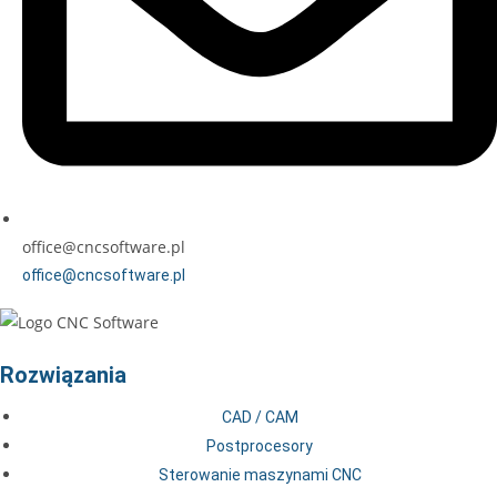
office@cncsoftware.pl
office@cncsoftware.pl
Rozwiązania
CAD / CAM
Postprocesory
Sterowanie maszynami CNC