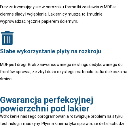
Frez zatrzymujący się w narożniku formatki zostawia w MDF-ie
ciemne ślady i wgłębienia. Lakiernicy muszą to żmudnie
wyprowadzać ręcznie papierem ściernym.
Słabe wykorzystanie płyty na rozkroju
MDF jest drogi. Brak zaawansowanego nestingu dedykowanego do
frontów sprawia, że zbyt dużo czystego materiału trafia do kosza na
śmieci.
Gwarancja perfekcyjnej
powierzchni pod lakier
Wdrożenie naszego oprogramowania rozwiązuje problem na styku
technologii i maszyny. Płynna kinematyka sprawia, że detal schodzi