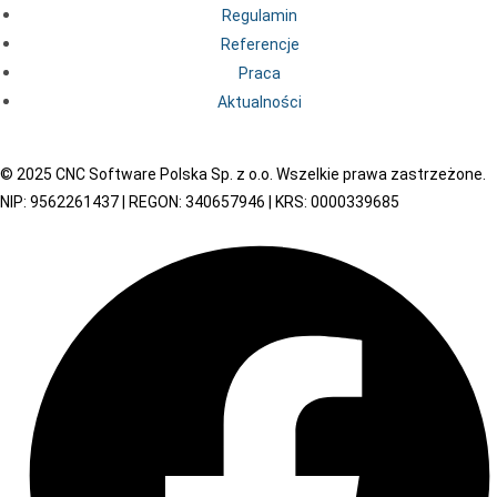
Regulamin
Referencje
Praca
Aktualności
© 2025 CNC Software Polska Sp. z o.o. Wszelkie prawa zastrzeżone.
NIP: 9562261437 | REGON: 340657946 | KRS: 0000339685