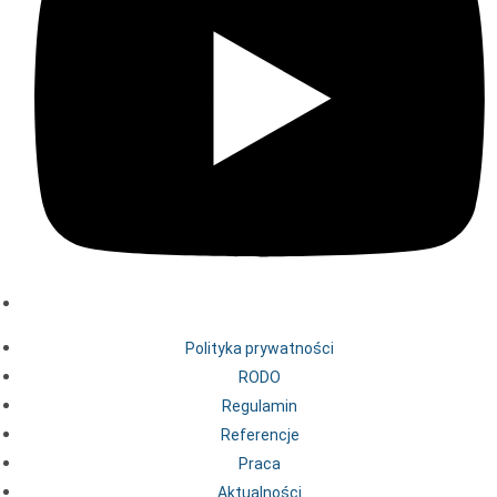
Polityka prywatności
RODO
Regulamin
Referencje
Praca
Aktualności