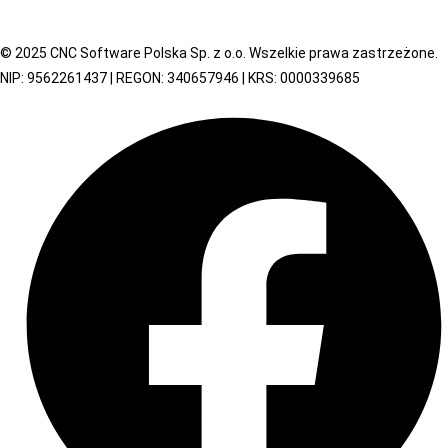
© 2025 CNC Software Polska Sp. z o.o. Wszelkie prawa zastrzeżone.
NIP: 9562261437 | REGON: 340657946 | KRS: 0000339685