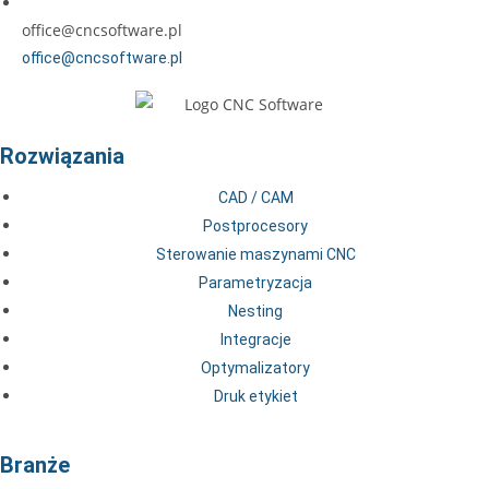
office@cncsoftware.pl
office@cncsoftware.pl
Rozwiązania
CAD / CAM
Postprocesory
Sterowanie maszynami CNC
Parametryzacja
Nesting
Integracje
Optymalizatory
Druk etykiet
Branże