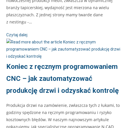
nowoczesnej produkcji mebli, zwłaszcza w dynamicznej
branży tapicerskiej, wydajność jest mierzona na wielu
płaszczyznach. Z jednej strony mamy twarde dane
z nestingu -…
Czytaj dalej
Koniec z ręcznym programowaniem
CNC – jak zautomatyzować
produkcję drzwi i odzyskać kontrolę
Produkcja drzwi na zamówienie, zwłaszcza tych z łukami, to
godziny spędzone na ręcznym programowaniu i ryzyko
kosztownych błędów. W naszym najnowszym artykule
pokazujemy, jak specjalistyczne oprogramowanie N.CAD