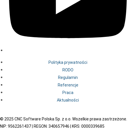
Polityka prywatności
RODO
Regulamin
Referencje
Praca
Aktualności
© 2025 CNC Software Polska Sp. z o.o. Wszelkie prawa zastrzeżone.
NIP: 9562261437 | REGON: 340657946 | KRS: 0000339685