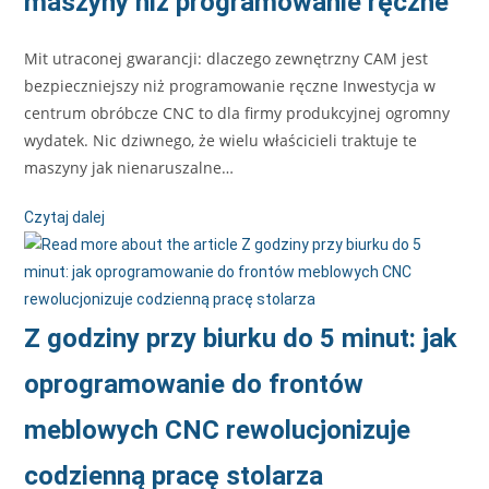
maszyny niż programowanie ręczne
Mit utraconej gwarancji: dlaczego zewnętrzny CAM jest
bezpieczniejszy niż programowanie ręczne Inwestycja w
centrum obróbcze CNC to dla firmy produkcyjnej ogromny
wydatek. Nic dziwnego, że wielu właścicieli traktuje te
maszyny jak nienaruszalne…
Czytaj dalej
Z godziny przy biurku do 5 minut: jak
oprogramowanie do frontów
meblowych CNC rewolucjonizuje
codzienną pracę stolarza