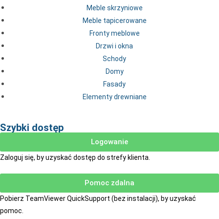
Meble skrzyniowe
Meble tapicerowane
Fronty meblowe
Drzwi i okna
Schody
Domy
Fasady
Elementy drewniane
Szybki dostęp
Logowanie
Zaloguj się, by uzyskać dostęp do strefy klienta.
Pomoc zdalna
Pobierz TeamViewer QuickSupport (bez instalacji), by uzyskać
pomoc.